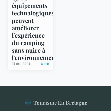
équipements
technologiques
peuvent
améliorer
l'expérience
du camping
sans nuire à
l'environnement?
14 mai 2024
6 min
Tourisme En Bretagne