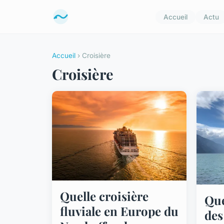
Accueil
Actu
Accueil
› Croisière
Croisière
Quelle croisière
Que
fluviale en Europe du
des