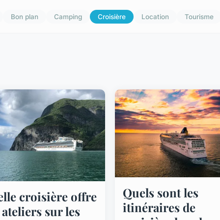
Bon plan
Camping
Croisière
Location
Tourisme
Quels sont les
lle croisière offre
itinéraires de
 ateliers sur les