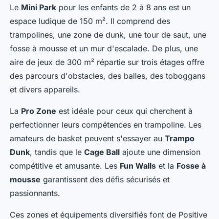
Le
Mini Park
pour les enfants de 2 à 8 ans est un
espace ludique de 150 m². Il comprend des
trampolines, une zone de dunk, une tour de saut, une
fosse à mousse et un mur d'escalade. De plus, une
aire de jeux de 300 m² répartie sur trois étages offre
des parcours d'obstacles, des balles, des toboggans
et divers appareils.
La
Pro Zone
est idéale pour ceux qui cherchent à
perfectionner leurs compétences en trampoline. Les
amateurs de basket peuvent s'essayer au
Trampo
Dunk
, tandis que le
Cage Ball
ajoute une dimension
compétitive et amusante. Les
Fun Walls
et la
Fosse à
mousse
garantissent des défis sécurisés et
passionnants.
Ces zones et équipements diversifiés font de Positive