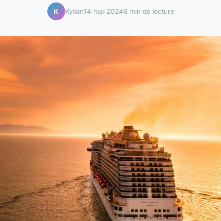
Kylian
14 mai 2024
6 min de lecture
K