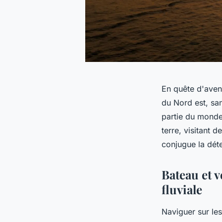
En quête d'avent
du Nord est, san
partie du monde
terre, visitant 
conjugue la déte
Bateau et v
fluviale
Naviguer sur les