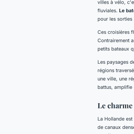
villes à vélo, c
fluviales.
Le bat
pour les sorties 
Ces croisières fl
Contrairement a
petits bateaux q
Les paysages déf
régions travers
une ville, une r
battus, amplifie
Le charme 
La Hollande est
de canaux dense 