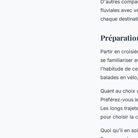
D'autres compag
fluviales avec v
chaque destina
Préparation
Partir en croisi
se familiariser 
l'habitude de ce
balades en vélo,
Quant au choix d
Préférez-vous le
Les longs traje
pour choisir la 
Quoi qu'il en so