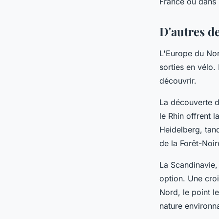
France ou dans 
D'autres d
L'Europe du Nor
sorties en vélo.
découvrir.
La découverte de
le Rhin offrent 
Heidelberg, tan
de la Forêt-Noir
La Scandinavie,
option. Une cro
Nord, le point l
nature environn