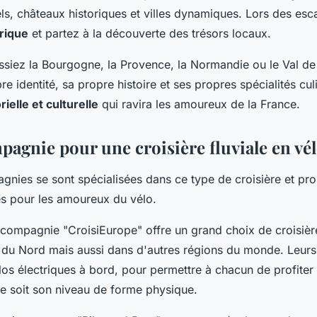
ls, châteaux historiques et villes dynamiques. Lors des esc
trique
et partez à la découverte des trésors locaux.
ssiez la Bourgogne, la Provence, la Normandie ou le Val de
re identité, sa propre histoire et ses propres spécialités cul
ielle et culturelle
qui ravira les amoureux de la France.
pagnie pour une croisière fluviale en vél
gnies se sont spécialisées dans ce type de croisière et pr
és pour les amoureux du vélo.
 compagnie "CroisiEurope" offre un grand choix de croisière
 du Nord mais aussi dans d'autres régions du monde. Leur
los électriques à bord, pour permettre à chacun de profiter
ue soit son niveau de forme physique.