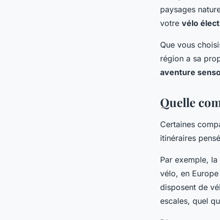
paysages nature
votre
vélo élec
Que vous choisi
région a sa prop
aventure sensor
Quelle com
Certaines compa
itinéraires pens
Par exemple, la
vélo, en Europe
disposent de vé
escales, quel q