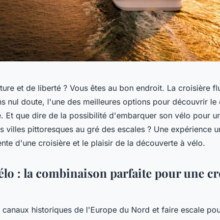
ure et de liberté ? Vous êtes au bon endroit. La croisière f
s nul doute, l'une des meilleures options pour découvrir le
. Et que dire de la possibilité d'embarquer son vélo pour 
des villes pittoresques au gré des escales ? Une expérience u
nte d'une croisière et le plaisir de la découverte à vélo.
élo : la combinaison parfaite pour une cr
 canaux historiques de l'Europe du Nord et faire escale po