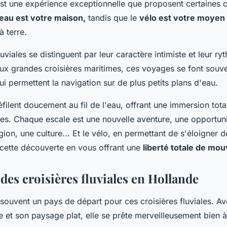
'est une expérience exceptionnelle que proposent certaines c
eau est votre maison,
tandis que le
vélo est votre moyen 
à terre.
uviales se distinguent par leur caractère intimiste et leur ry
ux grandes croisières maritimes, ces voyages se font souv
ui permettent la navigation sur de plus petits plans d'eau.
ilent doucement au fil de l'eau, offrant une immersion tota
ées. Chaque escale est une nouvelle aventure, une opportun
égion, une culture... Et le vélo, en permettant de s'éloigner d
 cette découverte en vous offrant une
liberté totale de mo
des croisières fluviales en Hollande
 souvent un pays de départ pour ces croisières fluviales. A
et son paysage plat, elle se prête merveilleusement bien à 