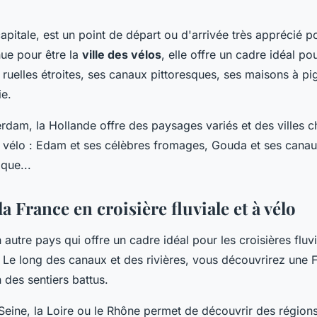
pitale, est un point de départ ou d'arrivée très apprécié p
nue pour être la
ville des vélos
, elle offre un cadre idéal p
ruelles étroites, ses canaux pittoresques, ses maisons à pig
ie.
rdam, la Hollande offre des paysages variés et des villes 
 vélo : Edam et ses célèbres fromages, Gouda et ses canau
que...
a France en croisière fluviale et à vélo
 autre pays qui offre un cadre idéal pour les croisières fluv
. Le long des canaux et des rivières, vous découvrirez une 
n des sentiers battus.
Seine, la Loire ou le Rhône permet de découvrir des régions