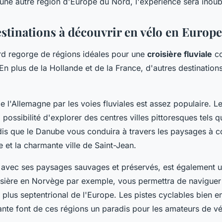
une autre région d'Europe du Nord, l'expérience sera inoubl
estinations à découvrir en vélo en Europ
d regorge de régions idéales pour une
croisière fluviale
co
 En plus de la Hollande et de la France, d'autres destination
 l'Allemagne par les voies fluviales est assez populaire. Le
la possibilité d'explorer des centres villes pittoresques tels
dis que le Danube vous conduira à travers les paysages à co
e et la charmante ville de Saint-Jean.
 avec ses paysages sauvages et préservés, est également u
isière en Norvège par exemple, vous permettra de naviguer
e plus septentrional de l'Europe. Les pistes cyclables bien en
ante font de ces régions un paradis pour les amateurs de vé