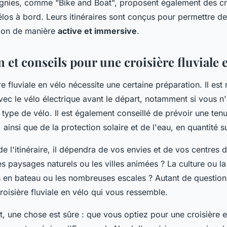
nies, comme "Bike and Boat", proposent également des cr
élos à bord. Leurs itinéraires sont conçus pour permettre d
tion de manière
active et immersive
.
 et conseils pour une croisière fluviale 
ère fluviale en vélo nécessite une certaine préparation. Il 
avec le vélo électrique avant le départ, notamment si vous n
 type de vélo. Il est également conseillé de prévoir une te
 ainsi que de la protection solaire et de l'eau, en quantité su
e l'itinéraire, il dépendra de vos envies et de vos centres d'
s paysages naturels ou les villes animées ? La culture ou l
ts en bateau ou les nombreuses escales ? Autant de question
croisière fluviale en vélo qui vous ressemble.
it, une chose est sûre : que vous optiez pour une croisière 