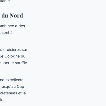
iable.
e du Nord
mbinée à des
s sont à
s croisières sur
 que Cologne ou
uper le souffle
ne excellente
 jusqu'au Cap
tretenues et la
lo.