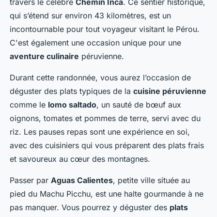
travers le célèbre
Chemin Inca
. Ce sentier historique,
qui s’étend sur environ 43 kilomètres, est un
incontournable pour tout voyageur visitant le Pérou.
C'est également une occasion unique pour une
aventure culinaire
péruvienne.
Durant cette randonnée, vous aurez l’occasion de
déguster des plats typiques de la
cuisine péruvienne
comme le
lomo saltado
, un sauté de bœuf aux
oignons, tomates et pommes de terre, servi avec du
riz. Les pauses repas sont une expérience en soi,
avec des cuisiniers qui vous préparent des plats frais
et savoureux au cœur des montagnes.
Passer par
Aguas Calientes
, petite ville située au
pied du Machu Picchu, est une halte gourmande à ne
pas manquer. Vous pourrez y déguster des
plats