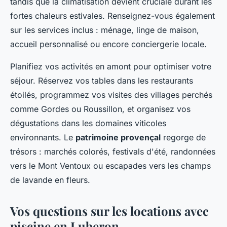
tandis que la climatisation devient cruciale durant les
fortes chaleurs estivales. Renseignez-vous également
sur les services inclus : ménage, linge de maison,
accueil personnalisé ou encore conciergerie locale.
Planifiez vos activités en amont pour optimiser votre
séjour. Réservez vos tables dans les restaurants
étoilés, programmez vos visites des villages perchés
comme Gordes ou Roussillon, et organisez vos
dégustations dans les domaines viticoles
environnants. Le
patrimoine provençal
regorge de
trésors : marchés colorés, festivals d'été, randonnées
vers le Mont Ventoux ou escapades vers les champs
de lavande en fleurs.
Vos questions sur les locations avec
piscine en Luberon