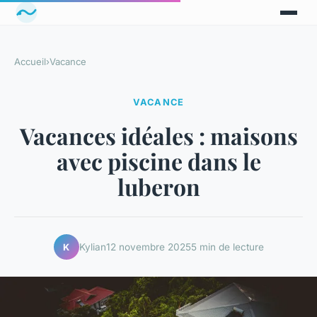
Accueil
›
Vacance
VACANCE
Vacances idéales : maisons
avec piscine dans le
luberon
Kylian
12 novembre 2025
5 min de lecture
K